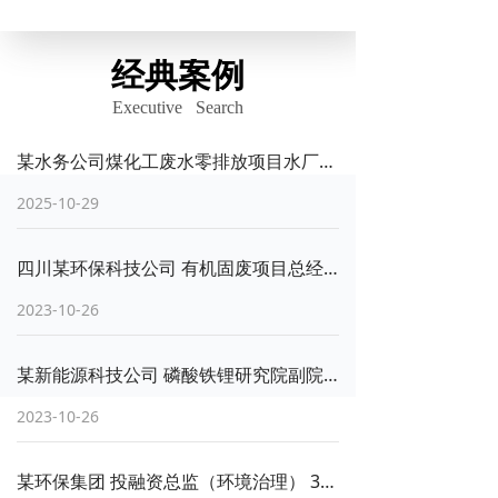
经典案例
Executive Search
某水务公司煤化工废水零排放项目水厂厂长
2025-10-29
四川某环保科技公司 有机固废项目总经理 （33天成功交付入职）
2023-10-26
某新能源科技公司 磷酸铁锂研究院副院长（博士后） 25天成功交付入职
2023-10-26
某环保集团 投融资总监（环境治理） 35天成功交付入职